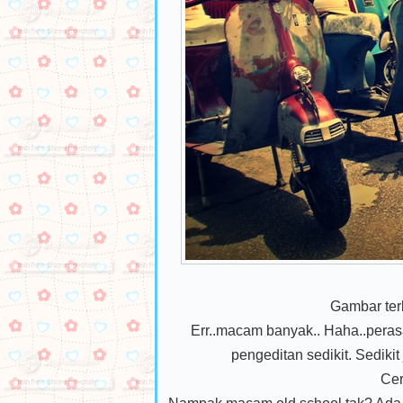
Gambar ter
Err..macam banyak.. Haha..perasa
pengeditan sedikit. Sedikit 
Cer