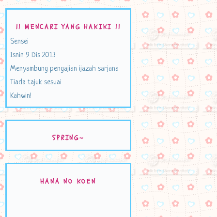
|| MENCARI YANG HAKIKI ||
Sensei
Isnin 9 Dis 2013
Menyambung pengajian ijazah sarjana
Tiada tajuk sesuai
Kahwin!
SPRING~
HANA NO KOEN