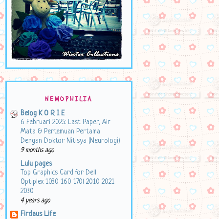
NEMOPHILIA
Belog K O R I E
6 Februari 2025: Last Paper, Air
Mata & Pertemuan Pertama
Dengan Doktor Nitisya (Neurologi)
9 months ago
Lulu pages
Top Graphics Card for Dell
Optiplex 1030 160 170l 2010 2021
2030
4 years ago
Firdaus Life