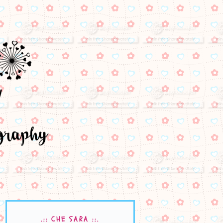
.:: CHE SARA ::.