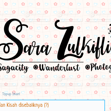
Topup Iman!
n Kisah disebaliknya (?)