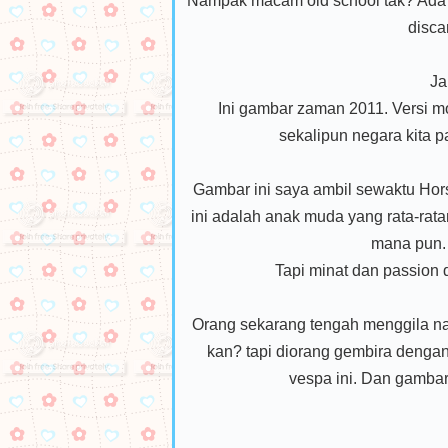
Nampak macam old school tak? Ada
disca
Ja
Ini gambar zaman 2011. Versi m
sekalipun negara kita p
Gambar ini saya ambil sewaktu Hor
ini adalah anak muda yang rata-ratan
mana pun.
Tapi minat dan passion 
Orang sekarang tengah menggila nak
kan? tapi diorang gembira dengan
vespa ini. Dan gambar