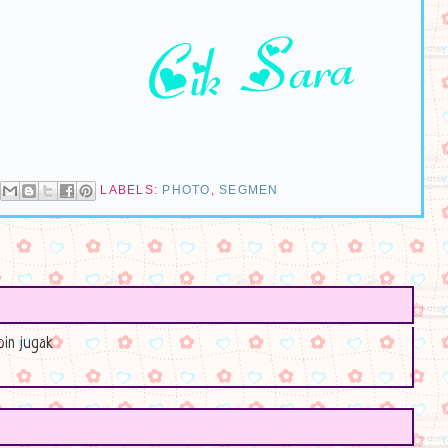
LABELS:
PHOTO
,
SEGMEN
oin jugak