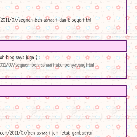
m/2011/07/segmen-ben-ashaari-dan-blogger.html
ah blog saya juga :) :
/2011/07/segmen-ben-ashaari-aku-penyayang.html
.com/2011/07/ben-ashaari-jom-letak-gambar.html