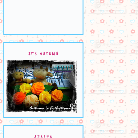
IT'S AUTUMN
AZALEA